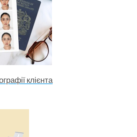
ографії клієнта