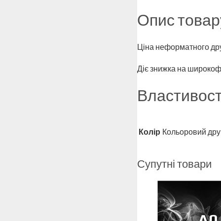
Опис товар
Ціна неформатного дру
Діє знижка на широкоф
Властивост
Колір
Кольоровий дру
Супутні товари