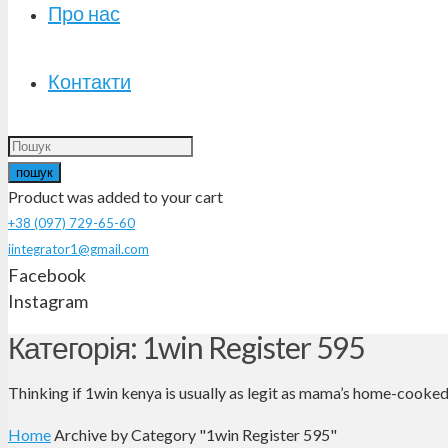
Про нас
Контакти
пошук
Product
was added to your cart
+38 (097) 729-65-60
iintegrator1@gmail.com
Facebook
Instagram
Категорія: 1win Register 595
Thinking if 1win kenya is usually as legit as mama’s home-cooked
Home
Archive by Category "1win Register 595"