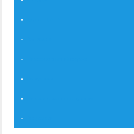
Друк А – 4, А – 3
Копіювання
Широкоформатний ксерокс
Сканування
Широкоформатне сканування
Канцтовари