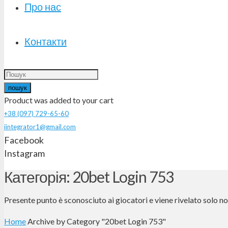
Про нас
Контакти
пошук
Product
was added to your cart
+38 (097) 729-65-60
iintegrator1@gmail.com
Facebook
Instagram
Категорія: 20bet Login 753
Presente punto è sconosciuto ai giocatori e viene rivelato solo non
Home
Archive by Category "20bet Login 753"