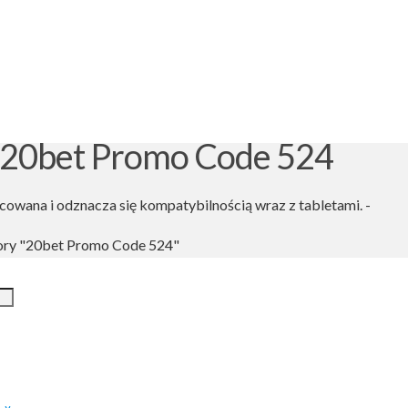
: 20bet Promo Code 524
cowana i odznacza się kompatybilnością wraz z tabletami. -
ory "20bet Promo Code 524"