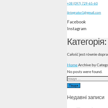
+38 (097) 729-65-60
iintegrator1@gmail.com
Facebook
Instagram
Категорія
Całość jest równie dopra
Home
Archive by Categ
No posts were found.
Пошук
Недавні записи