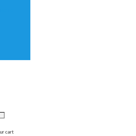
матне
ur cart