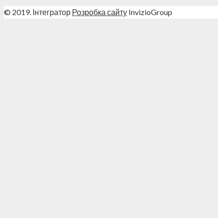
© 2019. Інтегратор
Розробка сайту
InvizioGroup