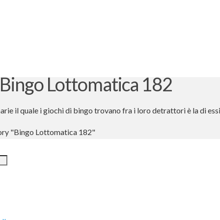
 Bingo Lottomatica 182
e il quale i giochi di bingo trovano fra i loro detrattori è la di essi
ory "Bingo Lottomatica 182"