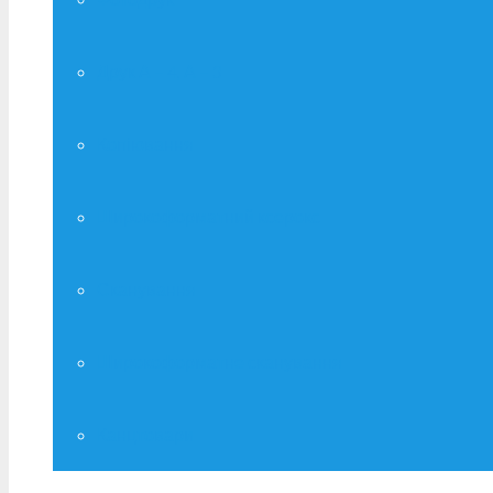
Друк А – 4, А – 3
Копіювання
Широкоформатний ксерокс
Сканування
Широкоформатне сканування
Канцтовари