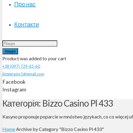
Про нас
Контакти
пошук
Product
was added to your cart
+38 (097) 729-65-60
iintegrator1@gmail.com
Facebook
Instagram
Категорія: Bizzo Casino Pl 433
Kasyno proponuje poparcie w mnóstwo językach, co co więcej uł
Home
Archive by Category "Bizzo Casino Pl 433"