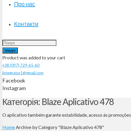
Про нас
Контакти
пошук
Product
was added to your cart
+38 (097) 729-65-60
iintegrator1@gmail.com
Facebook
Instagram
Категорія: Blaze Aplicativo 478
O aplicativo também garante estabilidade, acesso às promoções 
Home
Archive by Category "Blaze Aplicativo 478"