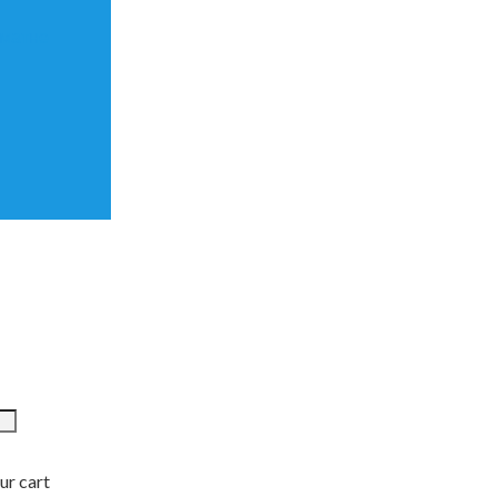
матне
ur cart