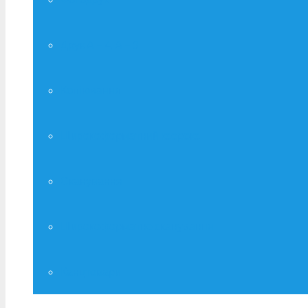
Друк А – 4, А – 3
Копіювання
Широкоформатний ксерокс
Сканування
Широкоформатне сканування
Канцтовари