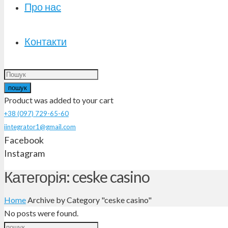
Про нас
Контакти
пошук
Product
was added to your cart
+38 (097) 729-65-60
iintegrator1@gmail.com
Facebook
Instagram
Категорія: ceske casino
Home
Archive by Category "ceske casino"
No posts were found.