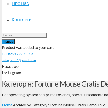
Про нас
Контакти
пошук
Product
was added to your cart
+38 (097) 729-65-60
iintegrator1@gmail.com
Facebook
Instagram
Категорія: Fortune Mouse Gratis 
Por operating-system seis primeiros anos, operou físicamente n
Home
Archive by Category "Fortune Mouse Gratis Demo 165"