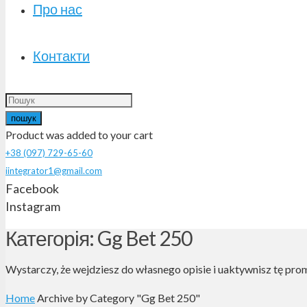
Про нас
Контакти
пошук
Product
was added to your cart
+38 (097) 729-65-60
iintegrator1@gmail.com
Facebook
Instagram
Категорія: Gg Bet 250
Wystarczy, że wejdziesz do własnego opisie i uaktywnisz tę prom
Home
Archive by Category "Gg Bet 250"