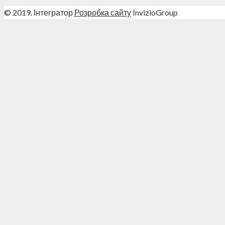
© 2019. Інтегратор
Розробка сайту
InvizioGroup