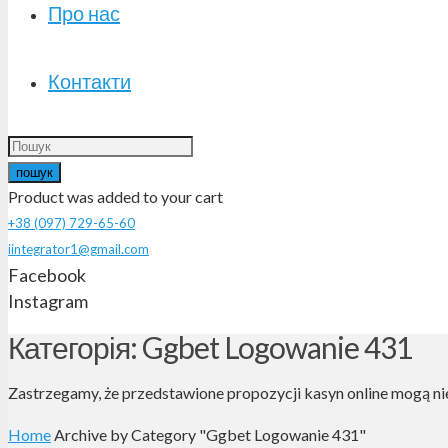
Про нас
Контакти
пошук
Product
was added to your cart
+38 (097) 729-65-60
iintegrator1@gmail.com
Facebook
Instagram
Категорія: Ggbet Logowanie 431
Zastrzegamy, że przedstawione propozycji kasyn online mogą ni
Home
Archive by Category "Ggbet Logowanie 431"