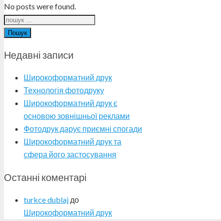
No posts were found.
Пошук
Недавні записи
Широкоформатний друк
Технологія фотодруку
Широкоформатний друк є
основою зовнішньої реклами
Фотодрук дарує приємні спогади
Широкоформатний друк та
сфера його застосування
Останні коментарі
turkce dublaj
до
Широкоформатний друк