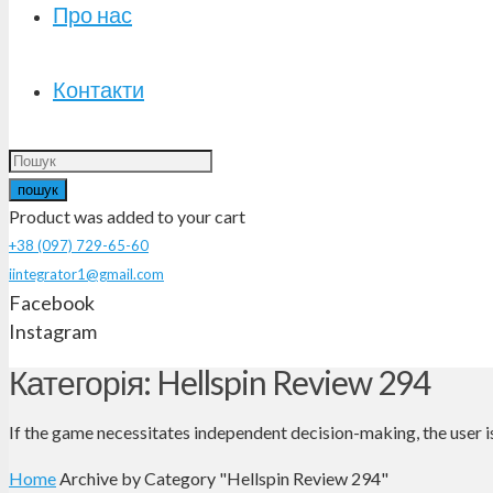
Про нас
Контакти
пошук
Product
was added to your cart
+38 (097) 729-65-60
iintegrator1@gmail.com
Facebook
Instagram
Категорія: Hellspin Review 294
If the game necessitates independent decision-making, the user is 
Home
Archive by Category "Hellspin Review 294"