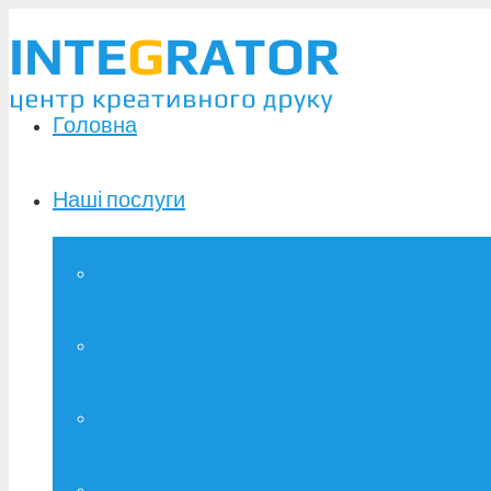
Головна
Наші послуги
Широкоформатний друк
Зшивання дипломів
Брошурування
Фотодрук