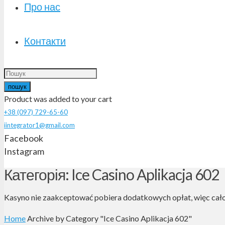
Про нас
Контакти
пошук
Product
was added to your cart
+38 (097) 729-65-60
iintegrator1@gmail.com
Facebook
Instagram
Категорія: Ice Casino Aplikacja 602
Kasyno nie zaakceptować pobiera dodatkowych opłat, więc całość
Home
Archive by Category "Ice Casino Aplikacja 602"