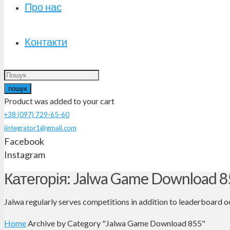
Про нас
Контакти
пошук
Product
was added to your cart
+38 (097) 729-65-60
iintegrator1@gmail.com
Facebook
Instagram
Категорія: Jalwa Game Download 8
Jalwa regularly serves competitions in addition to leaderboard o
Home
Archive by Category "Jalwa Game Download 855"