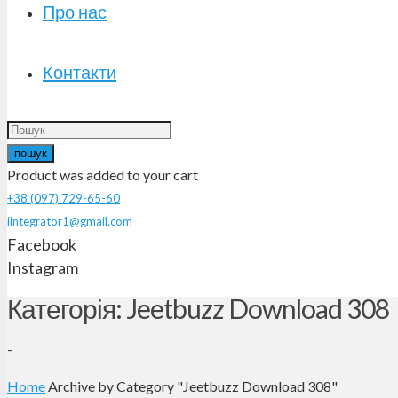
Про нас
Контакти
пошук
Product
was added to your cart
+38 (097) 729-65-60
iintegrator1@gmail.com
Facebook
Instagram
Категорія: Jeetbuzz Download 308
-
Home
Archive by Category "Jeetbuzz Download 308"