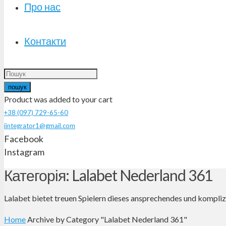
Про нас
Контакти
пошук
Product
was added to your cart
+38 (097) 729-65-60
iintegrator1@gmail.com
Facebook
Instagram
Категорія: Lalabet Nederland 361
Lalabet bietet treuen Spielern dieses ansprechendes und kompli
Home
Archive by Category "Lalabet Nederland 361"