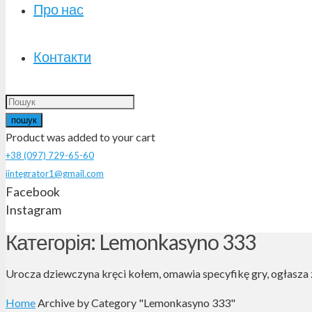
Про нас
Контакти
пошук
Product
was added to your cart
+38 (097) 729-65-60
iintegrator1@gmail.com
Facebook
Instagram
Категорія: Lemonkasyno 333
Urocza dziewczyna kręci kołem, omawia specyfikę gry, ogłasza 
Home
Archive by Category "Lemonkasyno 333"