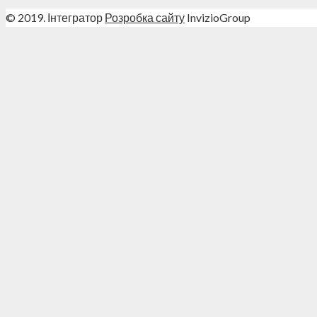
© 2019. Інтегратор
Розробка сайту
InvizioGroup