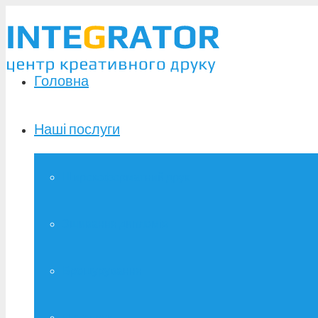
Головна
Наші послуги
Широкоформатний друк
Зшивання дипломів
Брошурування
Фотодрук