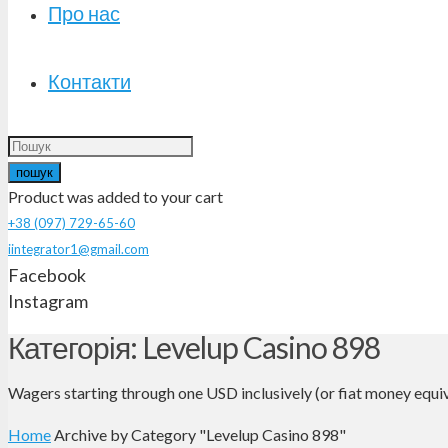
Про нас
Контакти
пошук
Product
was added to your cart
+38 (097) 729-65-60
iintegrator1@gmail.com
Facebook
Instagram
Категорія: Levelup Casino 898
Wagers starting through one USD inclusively (or fiat money equiva
Home
Archive by Category "Levelup Casino 898"