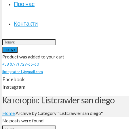
Про нас
Контакти
пошук
Product
was added to your cart
+38 (097) 729-65-60
iintegrator1@gmail.com
Facebook
Instagram
Категорія: Listcrawler san diego
Home
Archive by Category "Listcrawler san diego"
No posts were found.