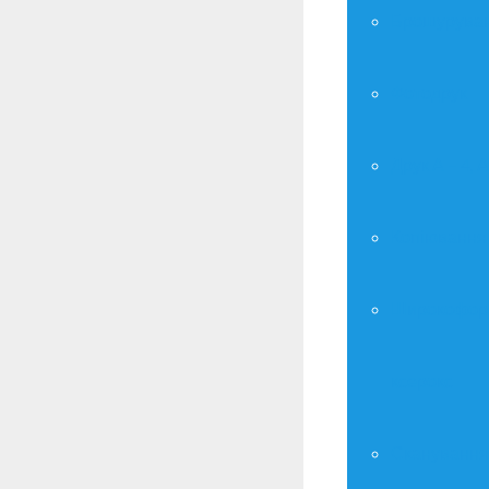
Брошурува
Фотодрук
Друк А – 4, А
Копіювання
Широкофор
ксерокс
Сканування