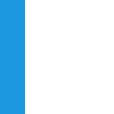
ння
 – 3
матний