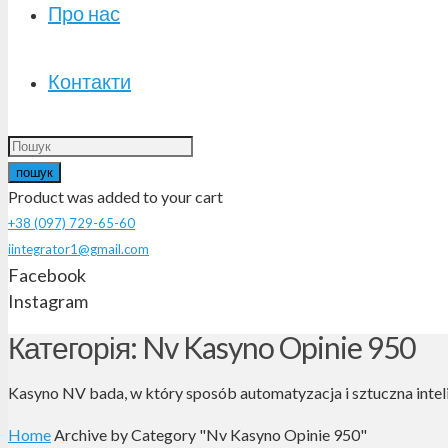
Про нас
Контакти
пошук
Product
was added to your cart
+38 (097) 729-65-60
iintegrator1@gmail.com
Facebook
Instagram
Категорія: Nv Kasyno Opinie 950
Kasyno NV bada, w który sposób automatyzacja i sztuczna intel
Home
Archive by Category "Nv Kasyno Opinie 950"