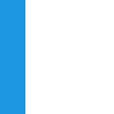
ння
 – 3
матний