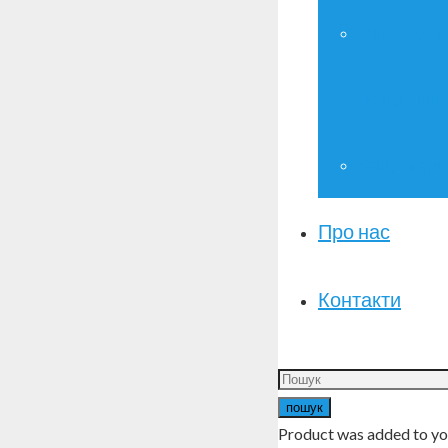
Широкофор
сканування
Канцтовари
Про нас
Контакти
пошук
Product
was added to yo