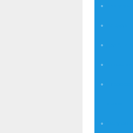
Брошурува
Фотодрук
Друк А – 4, А
Копіювання
Широкофор
ксерокс
Сканування