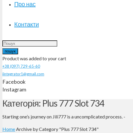
Про нас
Контакти
пошук
Product
was added to your cart
+38 (097) 729-65-60
iintegrator1@gmail.com
Facebook
Instagram
Категорія: Plus 777 Slot 734
Starting one’s journey on Jili777 is a uncomplicated process. -
Home
Archive by Category "Plus 777 Slot 734"