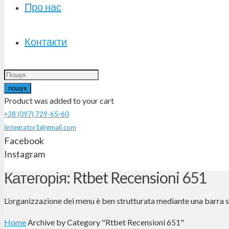
Про нас
Контакти
пошук
Product
was added to your cart
+38 (097) 729-65-60
iintegrator1@gmail.com
Facebook
Instagram
Категорія: Rtbet Recensioni 651
L’organizzazione dei menu è ben strutturata mediante una barra su
Home
Archive by Category "Rtbet Recensioni 651"