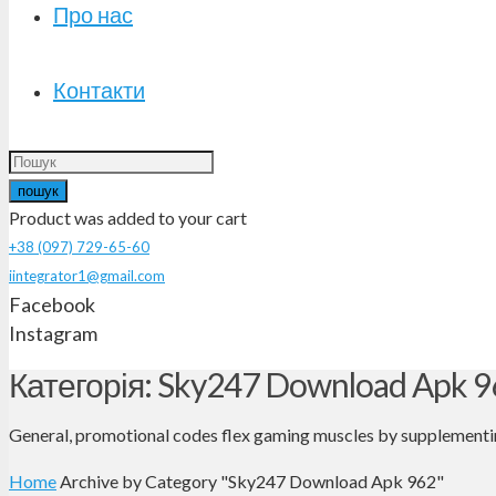
Про нас
Контакти
пошук
Product
was added to your cart
+38 (097) 729-65-60
iintegrator1@gmail.com
Facebook
Instagram
Категорія: Sky247 Download Apk 9
General, promotional codes flex gaming muscles by supplementin
Home
Archive by Category "Sky247 Download Apk 962"