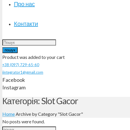
Про нас
Контакти
пошук
Product
was added to your cart
+38 (097) 729-65-60
iintegrator1@gmail.com
Facebook
Instagram
Категорія: Slot Gacor
Home
Archive by Category "Slot Gacor"
No posts were found.