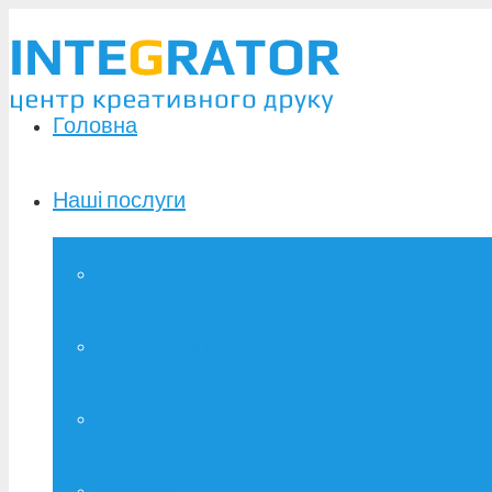
Головна
Наші послуги
Широкоформатний друк
Зшивання дипломів
Брошурування
Фотодрук