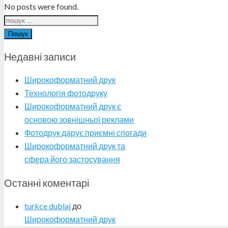
No posts were found.
Пошук
Недавні записи
Широкоформатний друк
Технологія фотодруку
Широкоформатний друк є
основою зовнішньої реклами
Фотодрук дарує приємні спогади
Широкоформатний друк та
сфера його застосування
Останні коментарі
turkce dublaj
до
Широкоформатний друк