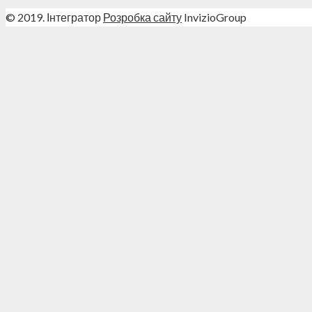
© 2019. Інтегратор
Розробка сайту
InvizioGroup