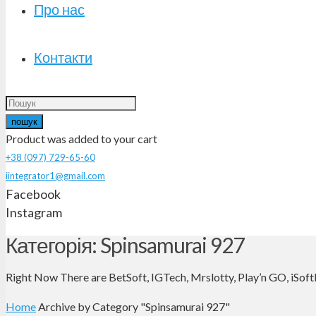
Про нас
Контакти
пошук
Product
was added to your cart
+38 (097) 729-65-60
iintegrator1@gmail.com
Facebook
Instagram
Категорія: Spinsamurai 927
Right Now There are BetSoft, IGTech, Mrslotty, Play’n GO, iSoft
Home
Archive by Category "Spinsamurai 927"