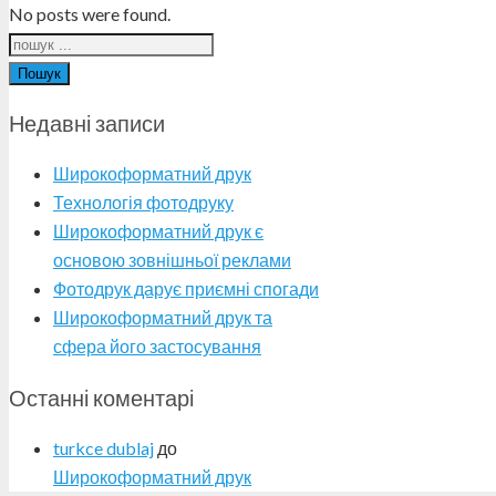
No posts were found.
Пошук
Недавні записи
Широкоформатний друк
Технологія фотодруку
Широкоформатний друк є
основою зовнішньої реклами
Фотодрук дарує приємні спогади
Широкоформатний друк та
сфера його застосування
Останні коментарі
turkce dublaj
до
Широкоформатний друк