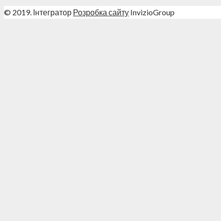
© 2019. Інтегратор
Розробка сайту
InvizioGroup