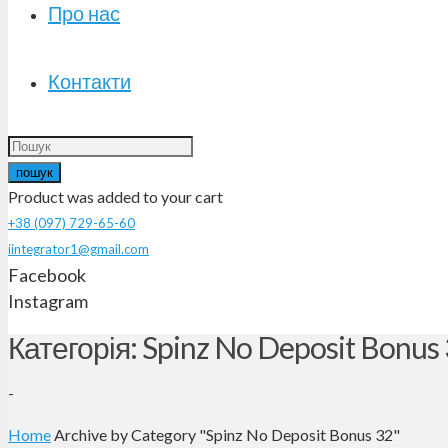
Про нас
Контакти
пошук
Product
was added to your cart
+38 (097) 729-65-60
iintegrator1@gmail.com
Facebook
Instagram
Категорія: Spinz No Deposit Bonus
-
Home
Archive by Category "Spinz No Deposit Bonus 32"