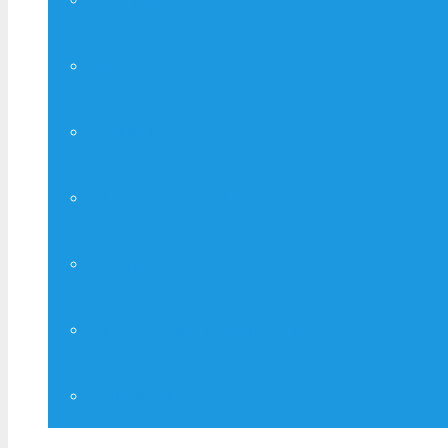
Друк А – 4, А – 3
Копіювання
Широкоформатний ксерокс
Сканування
Широкоформатне сканування
Канцтовари