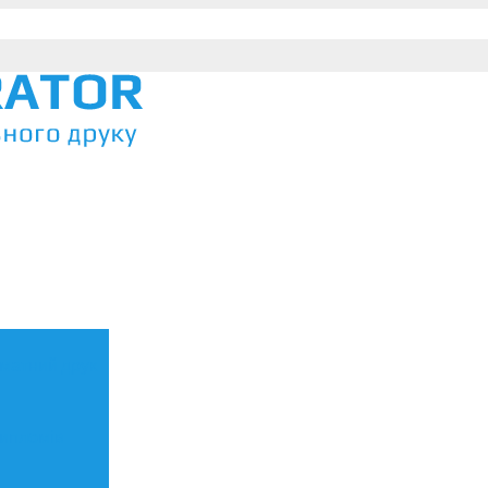
атний друк
ипломів