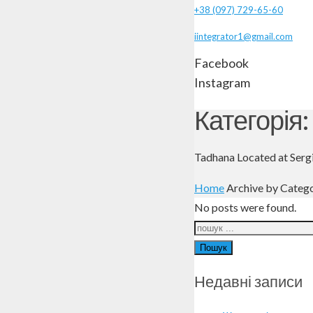
+38 (097) 729-65-60
iintegrator1@gmail.com
Facebook
Instagram
Категорія:
Tadhana Located at Serg
Home
Archive by Categ
No posts were found.
Пошук
Недавні записи