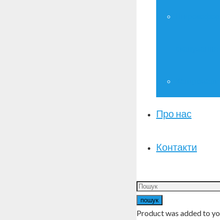
Широкофор
сканування
Канцтовари
Про нас
Контакти
пошук
Product
was added to yo