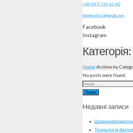
+38 (097) 729-65-60
iintegrator1@gmail.com
Facebook
Instagram
Категорія:
Home
Archive by Categ
No posts were found.
Пошук
Недавні записи
Широкоформатни
Технологія фото