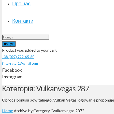
Про нас
Контакти
пошук
Product
was added to your cart
+38 (097) 729-65-60
iintegrator1@gmail.com
Facebook
Instagram
Категорія: Vulkanvegas 287
Oprócz bonusu powitalnego, Vulkan Vegas logowanie proponuje r
Home
Archive by Category "Vulkanvegas 287"