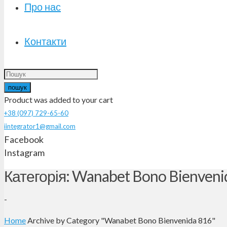
Про нас
Контакти
пошук
Product
was added to your cart
+38 (097) 729-65-60
iintegrator1@gmail.com
Facebook
Instagram
Категорія: Wanabet Bono Bienveni
-
Home
Archive by Category "Wanabet Bono Bienvenida 816"