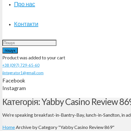
Про нас
Контакти
пошук
Product
was added to your cart
+38 (097) 729-65-60
iintegrator1@gmail.com
Facebook
Instagram
Категорія: Yabby Casino Review 86
We’re speaking breakfast-in-Bantry-Bay, lunch-in-Sandton, in 
Home
Archive by Category "Yabby Casino Review 869"